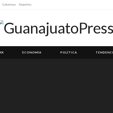
Columnas
Deportes
MX
ECONOMÍA
POLÍTICA
TENDENC