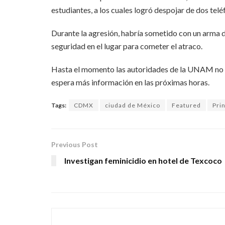
estudiantes, a los cuales logró despojar de dos tel
Durante la agresión, habría sometido con un arma de
seguridad en el lugar para cometer el atraco.
Hasta el momento las autoridades de la UNAM no h
espera más información en las próximas horas.
Tags:
CDMX
ciudad de México
Featured
Prin
Previous Post
Investigan feminicidio en hotel de Texcoco