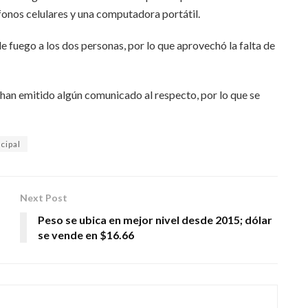
éfonos celulares y una computadora portátil.
 fuego a los dos personas, por lo que aprovechó la falta de
an emitido algún comunicado al respecto, por lo que se
cipal
Next Post
Peso se ubica en mejor nivel desde 2015; dólar
se vende en $16.66