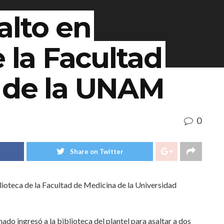
alto en
e la Facultad
 de la UNAM
0
Share on Twitter
lioteca de la Facultad de Medicina de la Universidad
ado ingresó a la biblioteca del plantel para asaltar a dos