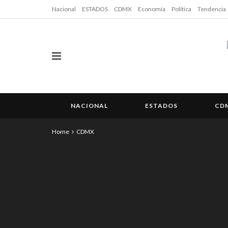
Nacional
ESTADOS
CDMX
Economía
Política
Tendencia
NACIONAL
ESTADOS
CD
Home
CDMX