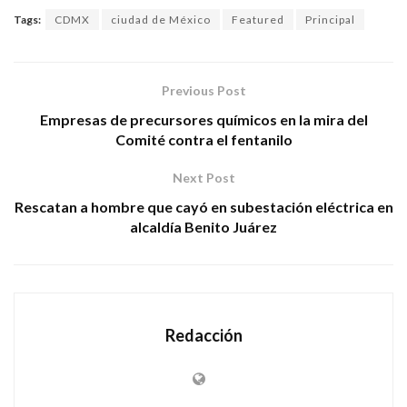
Tags:
CDMX
ciudad de México
Featured
Principal
Previous Post
Empresas de precursores químicos en la mira del
Comité contra el fentanilo
Next Post
Rescatan a hombre que cayó en subestación eléctrica en
alcaldía Benito Juárez
Redacción