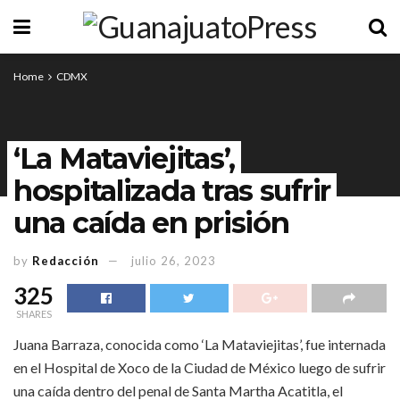
Home
CDMX
‘La Mataviejitas’,
hospitalizada tras sufrir
una caída en prisión
by
Redacción
julio 26, 2023
325
SHARES
Juana Barraza, conocida como ‘La Mataviejitas’, fue internada
en el Hospital de Xoco de la Ciudad de México luego de sufrir
una caída dentro del penal de Santa Martha Acatitla, el