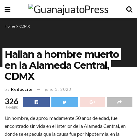
Home
CDMX
Hallan a hombre muerto
en la Alameda Central,
CDMX
by
Redacción
julio 3, 2023
326
SHARES
Un hombre, de aproximadamente 50 años de edad, fue
encontrado sin vida en el interior de la Alameda Central, en
donde se especula que la causa fue por hipotermia, en la