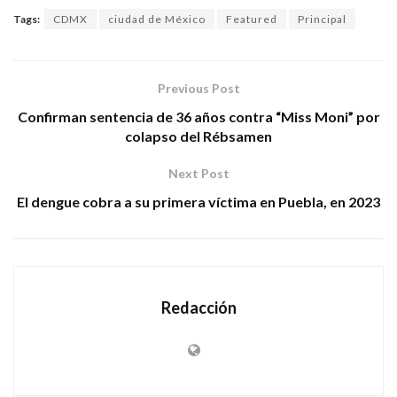
Tags:
CDMX
ciudad de México
Featured
Principal
Previous Post
Confirman sentencia de 36 años contra “Miss Moni” por
colapso del Rébsamen
Next Post
El dengue cobra a su primera víctima en Puebla, en 2023
Redacción