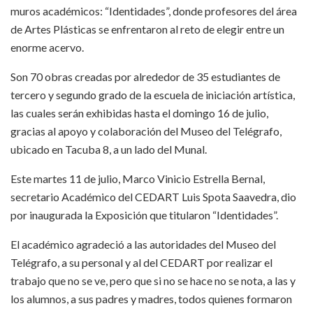
muros académicos: “Identidades”, donde profesores del área
de Artes Plásticas se enfrentaron al reto de elegir entre un
enorme acervo.
Son 70 obras creadas por alrededor de 35 estudiantes de
tercero y segundo grado de la escuela de iniciación artística,
las cuales serán exhibidas hasta el domingo 16 de julio,
gracias al apoyo y colaboración del Museo del Telégrafo,
ubicado en Tacuba 8, a un lado del Munal.
Este martes 11 de julio, Marco Vinicio Estrella Bernal,
secretario Académico del CEDART Luis Spota Saavedra, dio
por inaugurada la Exposición que titularon “Identidades”.
El académico agradeció a las autoridades del Museo del
Telégrafo, a su personal y al del CEDART por realizar el
trabajo que no se ve, pero que si no se hace no se nota, a las y
los alumnos, a sus padres y madres, todos quienes formaron