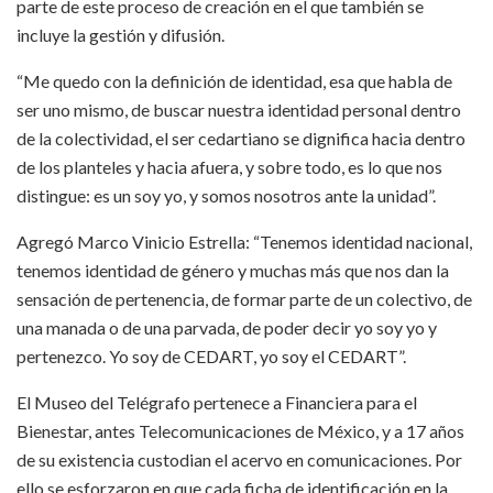
parte de este proceso de creación en el que también se
incluye la gestión y difusión.
“Me quedo con la definición de identidad, esa que habla de
ser uno mismo, de buscar nuestra identidad personal dentro
de la colectividad, el ser cedartiano se dignifica hacia dentro
de los planteles y hacia afuera, y sobre todo, es lo que nos
distingue: es un soy yo, y somos nosotros ante la unidad”.
Agregó Marco Vinicio Estrella: “Tenemos identidad nacional,
tenemos identidad de género y muchas más que nos dan la
sensación de pertenencia, de formar parte de un colectivo, de
una manada o de una parvada, de poder decir yo soy yo y
pertenezco. Yo soy de CEDART, yo soy el CEDART”.
El Museo del Telégrafo pertenece a Financiera para el
Bienestar, antes Telecomunicaciones de México, y a 17 años
de su existencia custodian el acervo en comunicaciones. Por
ello se esforzaron en que cada ficha de identificación en la