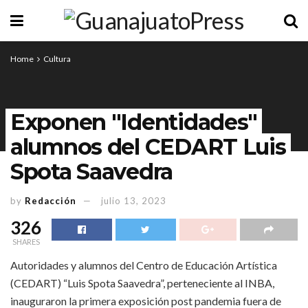
Home
Cultura
Exponen "Identidades"
alumnos del CEDART Luis
Spota Saavedra
by
Redacción
julio 13, 2023
326
SHARES
Autoridades y alumnos del Centro de Educación Artística
(CEDART) “Luis Spota Saavedra”, perteneciente al INBA,
inauguraron la primera exposición post pandemia fuera de