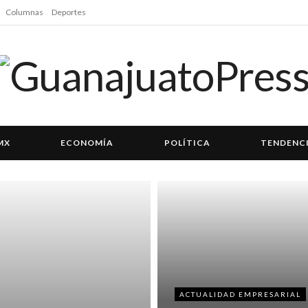
Columnas
Deportes
MX
ECONOMÍA
POLÍTICA
TENDENC
ACTUALIDAD EMPRESARIAL