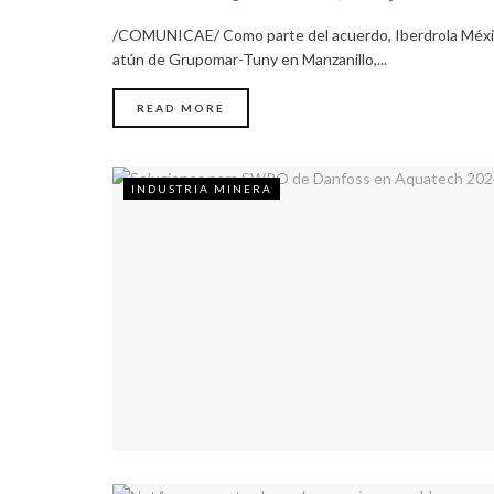
/COMUNICAE/ Como parte del acuerdo, Iberdrola México
atún de Grupomar-Tuny en Manzanillo,...
READ MORE
INDUSTRIA MINERA