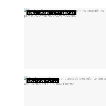
CONSTRUCCIÓN Y MATERIALES
CIUDAD DE MEXICO