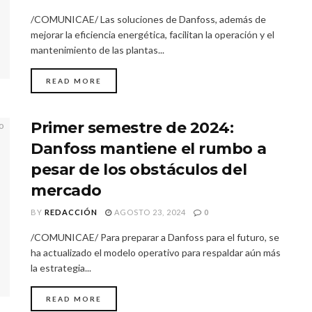
/COMUNICAE/ Las soluciones de Danfoss, además de
mejorar la eficiencia energética, facilitan la operación y el
mantenimiento de las plantas...
READ MORE
Primer semestre de 2024:
Danfoss mantiene el rumbo a
pesar de los obstáculos del
mercado
BY
REDACCIÓN
AGOSTO 23, 2024
0
/COMUNICAE/ Para preparar a Danfoss para el futuro, se
ha actualizado el modelo operativo para respaldar aún más
la estrategia...
READ MORE