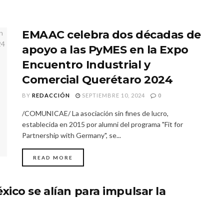
EMAAC celebra dos décadas de
apoyo a las PyMES en la Expo
Encuentro Industrial y
Comercial Querétaro 2024
BY
REDACCIÓN
SEPTIEMBRE 10, 2024
0
/COMUNICAE/ La asociación sin fines de lucro,
establecida en 2015 por alumni del programa "Fit for
Partnership with Germany", se...
READ MORE
ico se alían para impulsar la