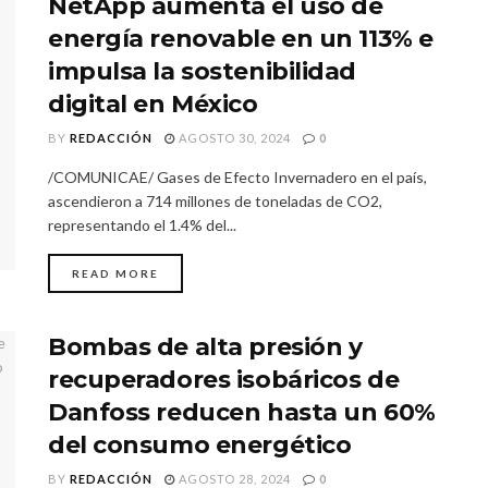
NetApp aumenta el uso de
energía renovable en un 113% e
impulsa la sostenibilidad
digital en México
BY
REDACCIÓN
AGOSTO 30, 2024
0
/COMUNICAE/ Gases de Efecto Invernadero en el país,
ascendieron a 714 millones de toneladas de CO2,
representando el 1.4% del...
READ MORE
Bombas de alta presión y
recuperadores isobáricos de
Danfoss reducen hasta un 60%
del consumo energético
BY
REDACCIÓN
AGOSTO 28, 2024
0