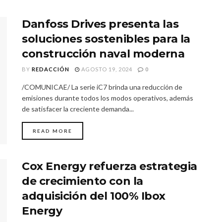
Danfoss Drives presenta las
soluciones sostenibles para la
construcción naval moderna
BY
REDACCIÓN
AGOSTO 19, 2024
0
/COMUNICAE/ La serie iC7 brinda una reducción de
emisiones durante todos los modos operativos, además
de satisfacer la creciente demanda...
READ MORE
Cox Energy refuerza estrategia
de crecimiento con la
adquisición del 100% Ibox
Energy