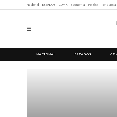
Nacional
ESTADOS
CDMX
Economía
Política
Tendencia
NACIONAL
ESTADOS
CD