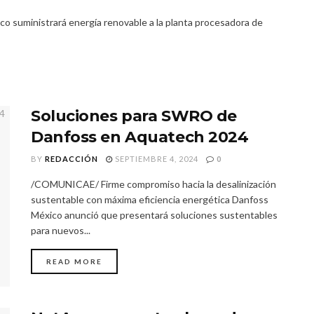
 suministrará energía renovable a la planta procesadora de
Soluciones para SWRO de
Danfoss en Aquatech 2024
BY
REDACCIÓN
SEPTIEMBRE 4, 2024
0
/COMUNICAE/ Firme compromiso hacia la desalinización
sustentable con máxima eficiencia energética Danfoss
México anunció que presentará soluciones sustentables
para nuevos...
READ MORE