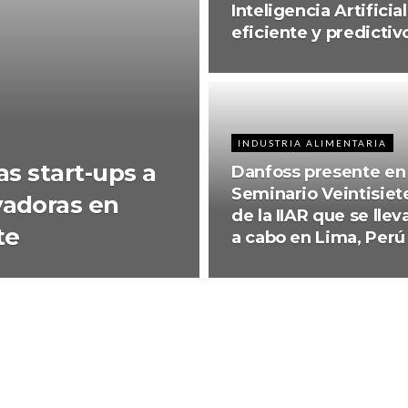
Inteligencia Artificia
eficiente y predictiv
INDUSTRIA ALIMENTARIA
as start-ups a
Danfoss presente en 
Seminario Veintisiet
vadoras en
de la IIAR que se llev
te
a cabo en Lima, Perú