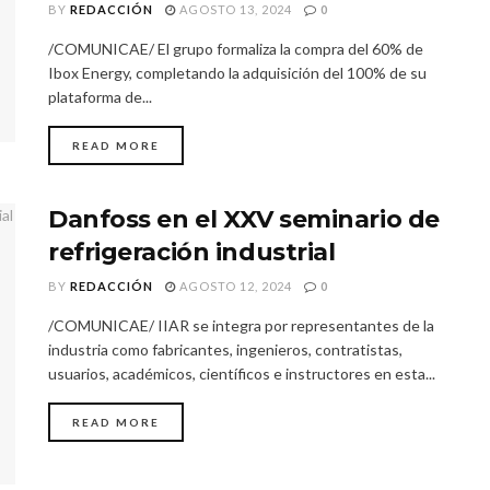
BY
REDACCIÓN
AGOSTO 13, 2024
0
/COMUNICAE/ El grupo formaliza la compra del 60% de
Ibox Energy, completando la adquisición del 100% de su
plataforma de...
READ MORE
Danfoss en el XXV seminario de
refrigeración industrial
BY
REDACCIÓN
AGOSTO 12, 2024
0
/COMUNICAE/ IIAR se integra por representantes de la
industria como fabricantes, ingenieros, contratistas,
usuarios, académicos, científicos e instructores en esta...
READ MORE