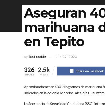
Aseguran 40
marihuana d
en Tepito
by
Redacción
julio 29, 2023
326
2.5k
Share on Facebook
SHARES
VIEWS
Aproximadamente 400 kilogramos de marihuana fu
ubicados en la colonia Morelos, alcaldía Cuauhtém
La Secretaría de Seguridad Ciudadana (SSC) informó