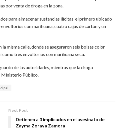
cias por venta de droga en la zona.
dos para almacenar sustancias ilícitas, el primero ubicado
envoltorios con marihuana, cuatro cajas de cartón y un
n la misma calle, donde se aseguraron seis bolsas color
í como tres envoltorios con marihuana seca.
guardo de las autoridades, mientras que la droga
 Ministerio Público.
cipal
Next Post
Detienen a 3 implicados en el asesinato de
Zayma Zoraya Zamora