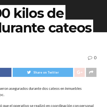
0 kilos de
urante cateos
0
Share on Twitter
eron asegurados durante dos cateos en inmuebles
oc.
 que el operativo se realizó en coordinación con personal