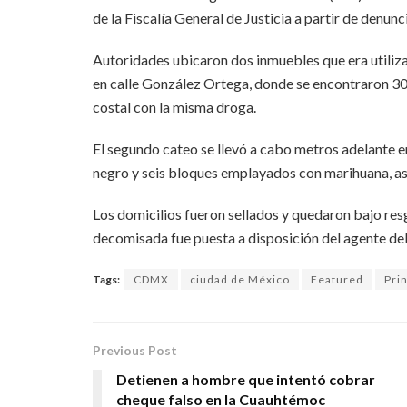
de la Fiscalía General de Justicia a partir de denun
Autoridades ubicaron dos inmuebles que era utiliza
en calle González Ortega, donde se encontraron 30 
costal con la misma droga.
El segundo cateo se llevó a cabo metros adelante e
negro y seis bloques emplayados con marihuana, as
Los domicilios fueron sellados y quedaron bajo res
decomisada fue puesta a disposición del agente del
Tags:
CDMX
ciudad de México
Featured
Prin
Previous Post
Detienen a hombre que intentó cobrar
cheque falso en la Cuauhtémoc