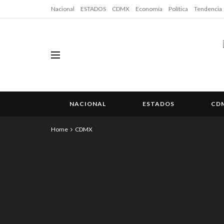
Nacional
ESTADOS
CDMX
Economía
Política
Tendencia
NACIONAL
ESTADOS
CD
Home
CDMX