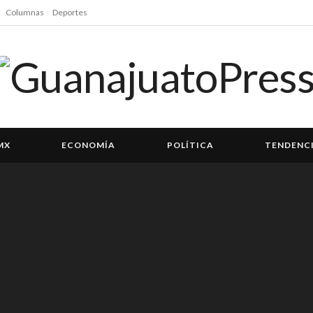
Columnas
Deportes
MX
ECONOMÍA
POLÍTICA
TENDENC