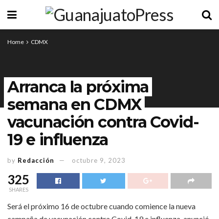
Home
CDMX
Arranca la próxima
semana en CDMX
vacunación contra Covid-
19 e influenza
by
Redacción
octubre 9, 2023
325
SHARES
Será el próximo 16 de octubre cuando comience la nueva
campaña de vacunación contra Covid-19 e influenza, anunció