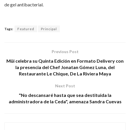
de gel antibacterial.
Tags:
Featured
Principal
Previous Post
Müi celebra su Quinta Edición en Formato Delivery con
la presencia del Chef Jonatan Gómez Luna, del
Restaurante Le Chique, De La Riviera Maya
Next Post
"No descansaré hasta que sea destituida la
administradora de la Ceda", amenaza Sandra Cuevas