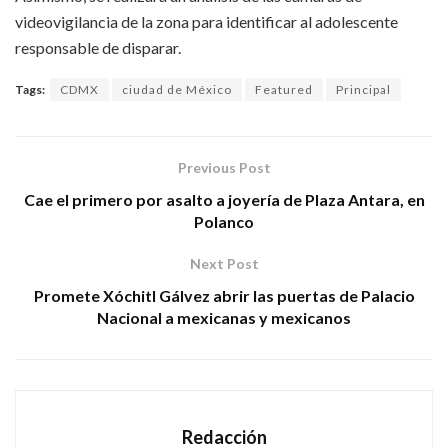
videovigilancia de la zona para identificar al adolescente
responsable de disparar.
Tags:
CDMX
ciudad de México
Featured
Principal
Previous Post
Cae el primero por asalto a joyería de Plaza Antara, en
Polanco
Next Post
Promete Xóchitl Gálvez abrir las puertas de Palacio
Nacional a mexicanas y mexicanos
Redacción